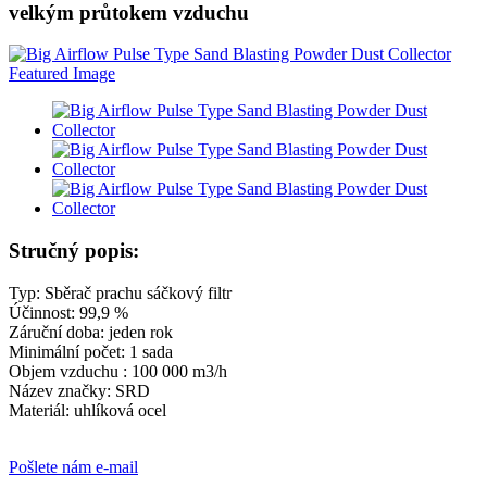
velkým průtokem vzduchu
Stručný popis:
Typ: Sběrač prachu sáčkový filtr
Účinnost: 99,9 %
Záruční doba: jeden rok
Minimální počet: 1 sada
Objem vzduchu : 100 000 m3/h
Název značky: SRD
Materiál: uhlíková ocel
Pošlete nám e-mail