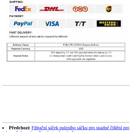
Předchozí:
Filtrační sáček pulzního sáčku pro snadné čištění pro