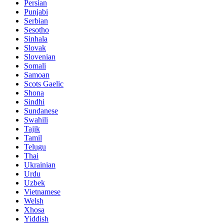
Persian
Punjabi
Serbian
Sesotho
Sinhala
Slovak
Slovenian
Somali
Samoan
Scots Gaelic
Shona
Sindhi
Sundanese
Swahili
Tajik
Tamil
Telugu
Thai
Ukrainian
Urdu
Uzbek
Vietnamese
Welsh
Xhosa
Yiddish