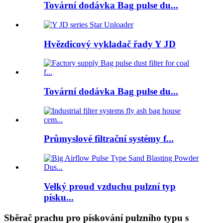
Tovární dodávka Bag pulse du...
Hvězdicový vykladač řady Y JD
Tovární dodávka Bag pulse du...
Průmyslové filtrační systémy f...
Velký proud vzduchu pulzní typ
písku...
Sběrač prachu pro pískování pulzního typu s