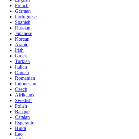
French
German
Portuguese
Spanish
Russian
Japanese
Korean
Arabic
Irish
Greek
Turkish
Italian
Danish
Romanian
Indonesian
Czech
Afrikaans
Swedish
Polish
Basque
Catalan
Esperanto
Hindi
Lao