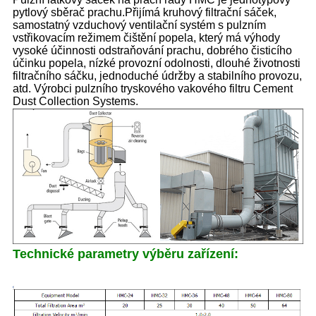
pytlový sběrač prachu.Přijímá kruhový filtrační sáček,
samostatný vzduchový ventilační systém s pulzním
vstřikovacím režimem čištění popela, který má výhody
vysoké účinnosti odstraňování prachu, dobrého čisticího
účinku popela, nízké provozní odolnosti, dlouhé životnosti
filtračního sáčku, jednoduché údržby a stabilního provozu,
atd. Výrobci pulzního tryskového vakového filtru Cement
Dust Collection Systems.
Technické parametry výběru zařízení: