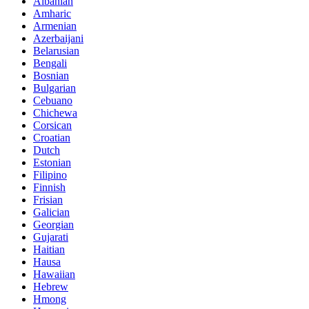
Albanian
Amharic
Armenian
Azerbaijani
Belarusian
Bengali
Bosnian
Bulgarian
Cebuano
Chichewa
Corsican
Croatian
Dutch
Estonian
Filipino
Finnish
Frisian
Galician
Georgian
Gujarati
Haitian
Hausa
Hawaiian
Hebrew
Hmong