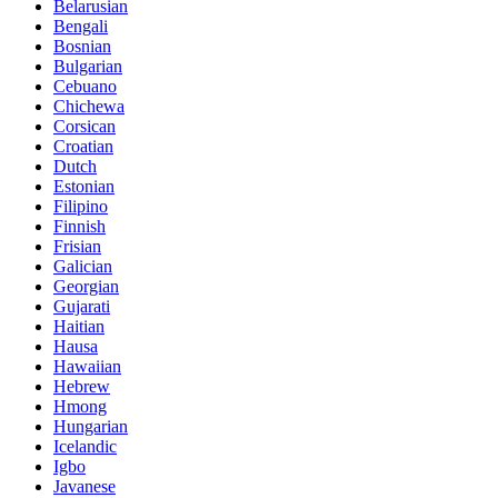
Belarusian
Bengali
Bosnian
Bulgarian
Cebuano
Chichewa
Corsican
Croatian
Dutch
Estonian
Filipino
Finnish
Frisian
Galician
Georgian
Gujarati
Haitian
Hausa
Hawaiian
Hebrew
Hmong
Hungarian
Icelandic
Igbo
Javanese