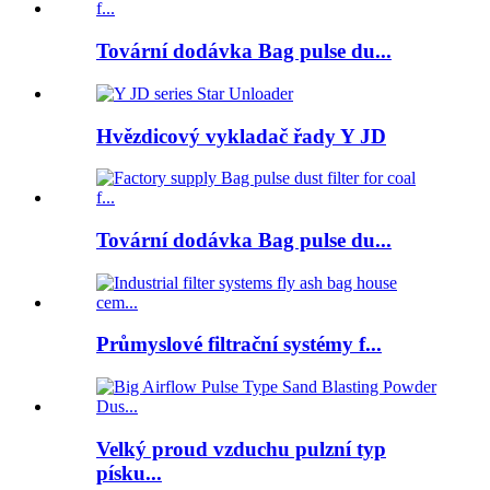
Tovární dodávka Bag pulse du...
Hvězdicový vykladač řady Y JD
Tovární dodávka Bag pulse du...
Průmyslové filtrační systémy f...
Velký proud vzduchu pulzní typ
písku...