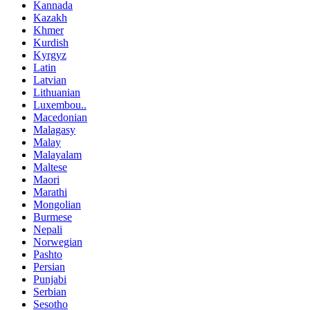
Kannada
Kazakh
Khmer
Kurdish
Kyrgyz
Latin
Latvian
Lithuanian
Luxembou..
Macedonian
Malagasy
Malay
Malayalam
Maltese
Maori
Marathi
Mongolian
Burmese
Nepali
Norwegian
Pashto
Persian
Punjabi
Serbian
Sesotho