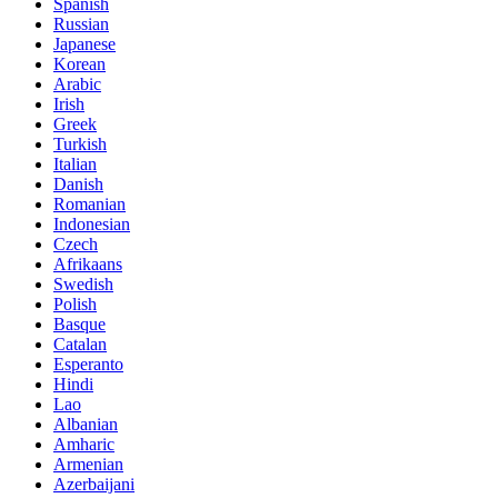
Spanish
Russian
Japanese
Korean
Arabic
Irish
Greek
Turkish
Italian
Danish
Romanian
Indonesian
Czech
Afrikaans
Swedish
Polish
Basque
Catalan
Esperanto
Hindi
Lao
Albanian
Amharic
Armenian
Azerbaijani