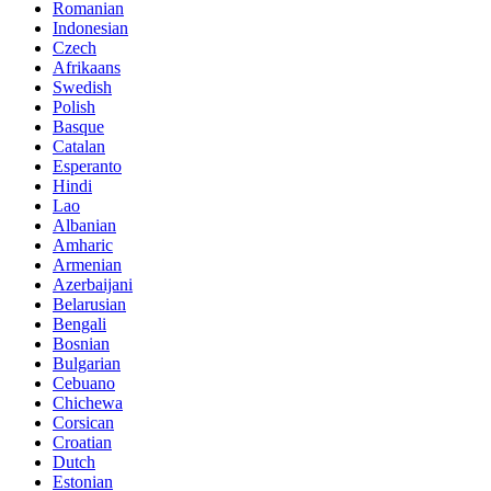
Romanian
Indonesian
Czech
Afrikaans
Swedish
Polish
Basque
Catalan
Esperanto
Hindi
Lao
Albanian
Amharic
Armenian
Azerbaijani
Belarusian
Bengali
Bosnian
Bulgarian
Cebuano
Chichewa
Corsican
Croatian
Dutch
Estonian