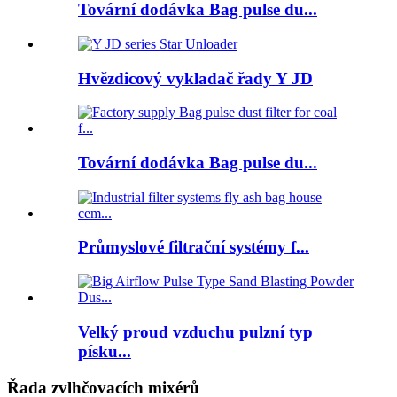
Tovární dodávka Bag pulse du...
Hvězdicový vykladač řady Y JD
Tovární dodávka Bag pulse du...
Průmyslové filtrační systémy f...
Velký proud vzduchu pulzní typ
písku...
Řada zvlhčovacích mixérů