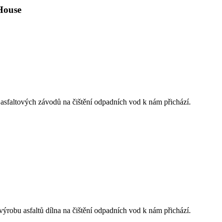
House
 asfaltových závodů na čištění odpadních vod k nám přichází.
ýrobu asfaltů dílna na čištění odpadních vod k nám přichází.