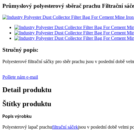
Průmyslový polyesterový sběrač prachu Filtrační sá
Stručný popis:
Polyesterové filtrační sáčky pro sběr prachu jsou v poslední době v
Pošlete nám e-mail
Detail produktu
Štítky produktu
Popis výrobku
Polyesterový lapač prachu
filtrační sáček
jsou v poslední době velmi p