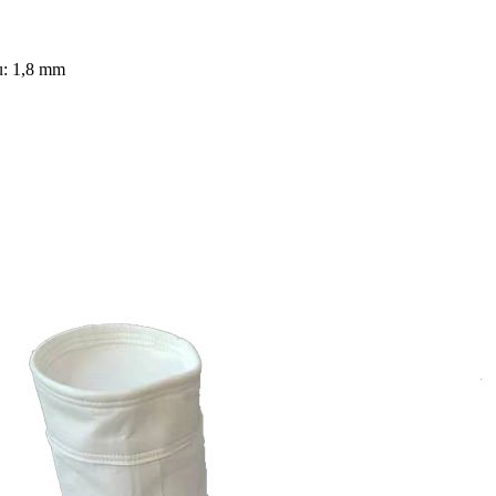
tu: 1,8 mm