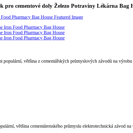
ček pro cementové doly Železo Potraviny Lékárna Bag 
elmi populární, většina z cementářských průmyslových závodů na výrobu
opulární, většina cementárenského průmyslu elektrotechnická závod na v